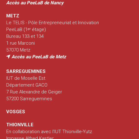
Accès au PeeLaB de Nancy
METZ
Le TELIS - Pôle Entrepreneuriat et Innovation
PeeLaB (1ᵉʳ étage)
Bureau 133 et 134
1 rue Marconi
57070 Metz
Accès au PeeLaB de Metz
SARREGUEMINES
IUT de Moselle Est
Département GACO
7 Rue Alexandre de Geiger
57200 Sarreguemines
VOSGES
THIONVILLE
En collaboration avec l’IUT Thionville-Yutz
Impasse Alfred Kastler