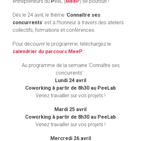
entrepreneurs du
P
eeL (
MeeP
) se poursuit !
Dès le 24 avril, le thème ‘
Connaître ses
concurrents
’ est à l’honneur à travers des ateliers
collectifs, formations et conférences.
Pour découvrir le programme, téléchargez le
calendrier du parcours MeeP
.
Au programme de la semaine ‘Connaître ses
concurrents’ :
Lundi 24 avril
Coworking à partir de 8h30 au PeeLab
Venez travailler sur vos projets !
Mardi 25 avril
Coworking à partir de 8h30 au PeeLab
Venez travailler sur vos projets !
Mercredi 26 avril