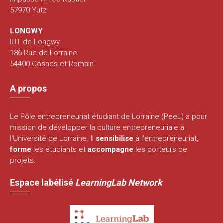
57970 Yutz
LONGWY
IUT de Longwy
186 Rue de Lorraine
54400 Cosnes-et-Romain
A propos
Le Pôle entrepreneuriat étudiant de Lorraine (PeeL) a pour
mission de développer la culture entrepreneuriale à
l'Université de Lorraine. Il
sensibilise
à l'entrepreneuriat,
forme
les étudiants et
accompagne
les porteurs de
projets.
Espace labélisé
LearningLab Network