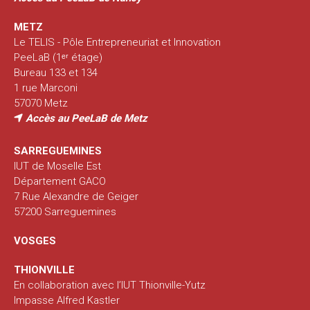
METZ
Le TELIS - Pôle Entrepreneuriat et Innovation
PeeLaB (1ᵉʳ étage)
Bureau 133 et 134
1 rue Marconi
57070 Metz
Accès au PeeLaB de Metz
SARREGUEMINES
IUT de Moselle Est
Département GACO
7 Rue Alexandre de Geiger
57200 Sarreguemines
VOSGES
THIONVILLE
En collaboration avec l’IUT Thionville-Yutz
Impasse Alfred Kastler