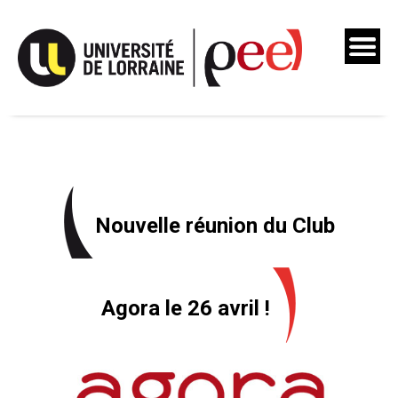
Skip
to
content
Nouvelle réunion du Club
Agora le 26 avril !