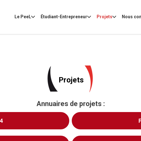
Le PeeL
Étudiant-Entrepreneur
Projets
Nous con
Projets
Annuaires de projets :
4