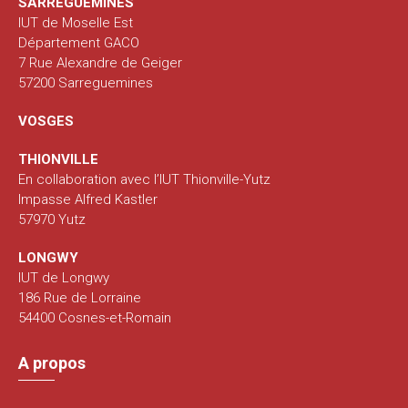
SARREGUEMINES
IUT de Moselle Est
Département GACO
7 Rue Alexandre de Geiger
57200 Sarreguemines
VOSGES
THIONVILLE
En collaboration avec l’IUT Thionville-Yutz
Impasse Alfred Kastler
57970 Yutz
LONGWY
IUT de Longwy
186 Rue de Lorraine
54400 Cosnes-et-Romain
A propos