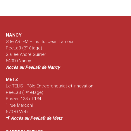
NANCY
Site ARTEM – Institut Jean Lamour
PeeLaB (3° étage)
2 allée André Guinier
54000 Nancy
Accès au PeeLaB de Nancy
METZ
Le TELIS - Pôle Entrepreneuriat et Innovation
PeeLaB (1ᵉʳ étage)
Bureau 133 et 134
1 rue Marconi
57070 Metz
Accès au PeeLaB de Metz