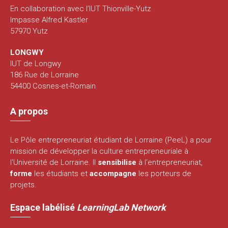
En collaboration avec l’IUT Thionville-Yutz
Impasse Alfred Kastler
57970 Yutz
LONGWY
IUT de Longwy
186 Rue de Lorraine
54400 Cosnes-et-Romain
A propos
Le Pôle entrepreneuriat étudiant de Lorraine (PeeL) a pour
mission de développer la culture entrepreneuriale à
l'Université de Lorraine. Il
sensibilise
à l'entrepreneuriat,
forme
les étudiants et
accompagne
les porteurs de
projets.
Espace labélisé
LearningLab Network