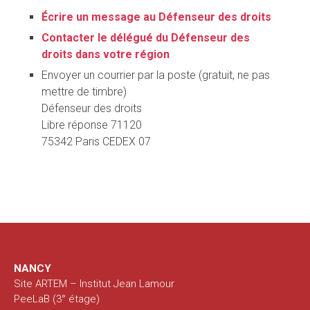
Écrire un message au Défenseur des droits
Contacter le délégué du Défenseur des
droits dans votre région
Envoyer un courrier par la poste (gratuit, ne pas
mettre de timbre)
Défenseur des droits
Libre réponse 71120
75342 Paris CEDEX 07
NANCY
Site ARTEM – Institut Jean Lamour
PeeLaB (3° étage)