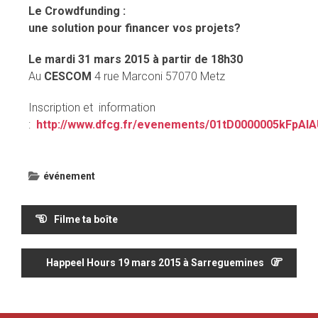
Le Crowdfunding :
une solution pour financer vos projets?
Le mardi 31 mars 2015 à partir de 18h30
Au
CESCOM
4 rue Marconi 57070 Metz
Inscription et information
:
http://www.dfcg.fr/evenements/01tD0000005kFpAIA
événement
Navigation
Filme ta boîte
de
l’article
Happeel Hours 19 mars 2015 à Sarreguemines