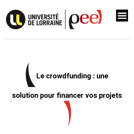
Skip
to
content
Le crowdfunding : une
solution pour financer vos projets