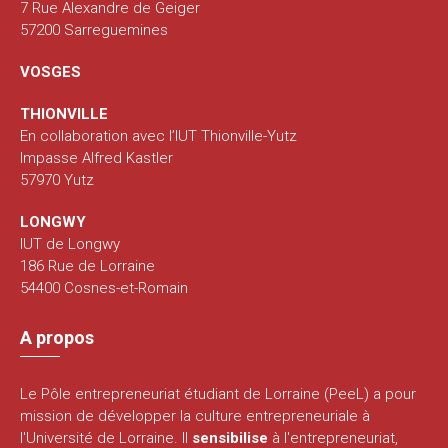
7 Rue Alexandre de Geiger
57200 Sarreguemines
VOSGES
THIONVILLE
En collaboration avec l’IUT Thionville-Yutz
Impasse Alfred Kastler
57970 Yutz
LONGWY
IUT de Longwy
186 Rue de Lorraine
54400 Cosnes-et-Romain
A propos
Le Pôle entrepreneuriat étudiant de Lorraine (PeeL) a pour
mission de développer la culture entrepreneuriale à
l'Université de Lorraine. Il
sensibilise
à l'entrepreneuriat,