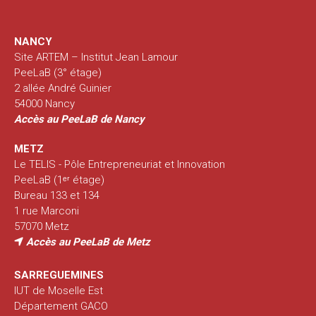
NANCY
Site ARTEM – Institut Jean Lamour
PeeLaB (3° étage)
2 allée André Guinier
54000 Nancy
Accès au PeeLaB de Nancy
METZ
Le TELIS - Pôle Entrepreneuriat et Innovation
PeeLaB (1ᵉʳ étage)
Bureau 133 et 134
1 rue Marconi
57070 Metz
Accès au PeeLaB de Metz
SARREGUEMINES
IUT de Moselle Est
Département GACO