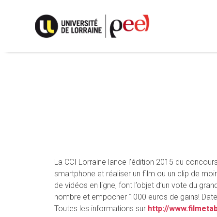
Skip
to
content
La CCI Lorraine lance l’édition 2015 du concours
smartphone et réaliser un film ou un clip de moi
de vidéos en ligne, font l’objet d’un vote du gr
nombre et empocher 1000 euros de gains! Date l
Toutes les informations sur
http://www.filmetab