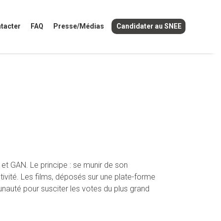
tacter
FAQ
Presse/Médias
Candidater au SNEE
 et GAN. Le principe : se munir de son
tivité. Les films, déposés sur une plate-forme
munauté pour susciter les votes du plus grand