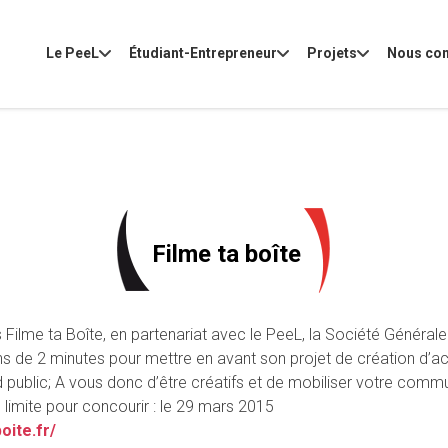
Le PeeL
Étudiant-Entrepreneur
Projets
Nous con
Filme ta boîte
 Filme ta Boîte, en partenariat avec le PeeL, la Société Générale
ns de 2 minutes pour mettre en avant son projet de création d’ac
and public; A vous donc d’être créatifs et de mobiliser votre com
imite pour concourir : le 29 mars 2015
oite.fr/