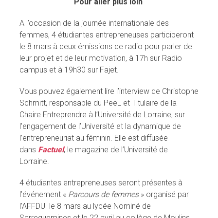
Pour aller plus loin
A l’occasion de la journée internationale des
femmes, 4 étudiantes entrepreneuses participeront
le 8 mars à deux émissions de radio pour parler de
leur projet et de leur motivation, à 17h sur Radio
campus et à 19h30 sur Fajet.
Vous pouvez également lire l’interview de Christophe
Schmitt, responsable du PeeL et Titulaire de la
Chaire Entreprendre à l’Université de Lorraine, sur
l’engagement de l’Université et la dynamique de
l’entrepreneuriat au féminin. Elle est diffusée
dans
Factuel
, le magazine de l’Université de
Lorraine.
4 étudiantes entrepreneuses seront présentes à
l’événement «
Parcours de femmes
» organisé par
l’AFFDU le 8 mars au lycée Nominé de
Sarreguemines et le 22 avril au collège de Moulins