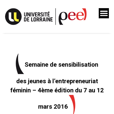
Skip
to
content
Semaine de sensibilisation
des jeunes à l’entrepreneuriat
féminin – 4ème édition du 7 au 12
mars 2016