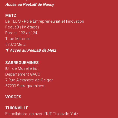
Accès au PeeLaB de Nancy
METZ
Le TELIS - Pôle Entrepreneuriat et Innovation
PeeLaB (1ᵉʳ étage)
Bureau 133 et 134
1 rue Marconi
57070 Metz
Accès au PeeLaB de Metz
SARREGUEMINES
IUT de Moselle Est
Département GACO
7 Rue Alexandre de Geiger
57200 Sarreguemines
VOSGES
THIONVILLE
En collaboration avec l’IUT Thionville-Yutz