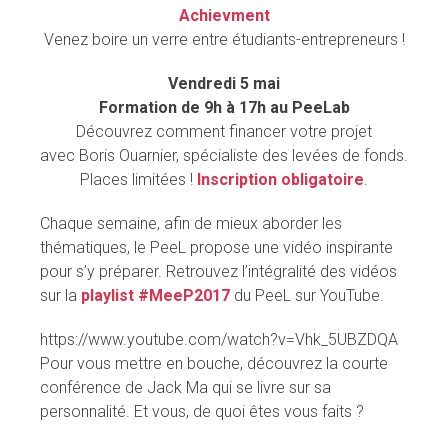
Achievment
Venez boire un verre entre étudiants-entrepreneurs !
Vendredi 5 mai
Formation de 9h à 17h au PeeLab
Découvrez comment financer votre projet
avec Boris Ouarnier, spécialiste des levées de fonds.
Places limitées !
Inscription obligatoire
.
Chaque semaine, afin de mieux aborder les
thématiques, le PeeL propose une vidéo inspirante
pour s’y préparer. Retrouvez l’intégralité des vidéos
sur la
playlist #MeeP2017
du PeeL sur YouTube.
https://www.youtube.com/watch?v=Vhk_5UBZDQA
Pour vous mettre en bouche, découvrez la courte
conférence de Jack Ma qui se livre sur sa
personnalité. Et vous, de quoi êtes vous faits ?