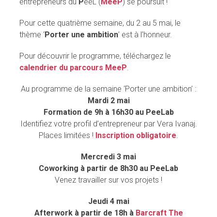
entrepreneurs du
P
eeL (
MeeP
) se poursuit !
Pour cette quatrième semaine, du 2 au 5 mai, le
thème ‘
Porter une ambition
’ est à l’honneur.
Pour découvrir le programme, téléchargez le
calendrier du parcours MeeP
.
Au programme de la semaine ‘Porter une ambition’ :
Mardi 2 mai
Formation de 9h à 16h30 au PeeLab
Identifiez votre profil d’entrepreneur par Vera Ivanaj.
Places limitées !
Inscription obligatoire
.
Mercredi 3 mai
Coworking à partir de 8h30 au PeeLab
Venez travailler sur vos projets !
Jeudi 4 mai
Afterwork à partir de 18h à
Barcraft The