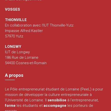
VOSGES
THIONVILLE
En collaboration avec l’IUT Thionville-Yutz
Impasse Alfred Kastler
57970 Yutz
LONGWY
IUT de Longwy
186 Rue de Lorraine
54400 Cosnes-et-Romain
A propos
Le Pôle entrepreneuriat étudiant de Lorraine (PeeL) a pour
mission de développer la culture entrepreneuriale à
l'Université de Lorraine. Il
sensibilise
à l'entrepreneuriat,
forme
les étudiants et
accompagne
les porteurs de
projets.