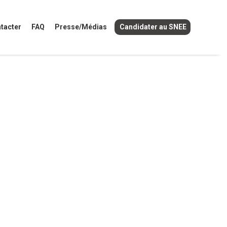
tacter
FAQ
Presse/Médias
Candidater au SNEE