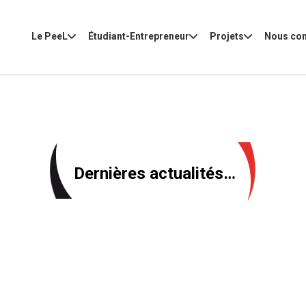
Le PeeL
Étudiant-Entrepreneur
Projets
Nous con
Dernières actualités…