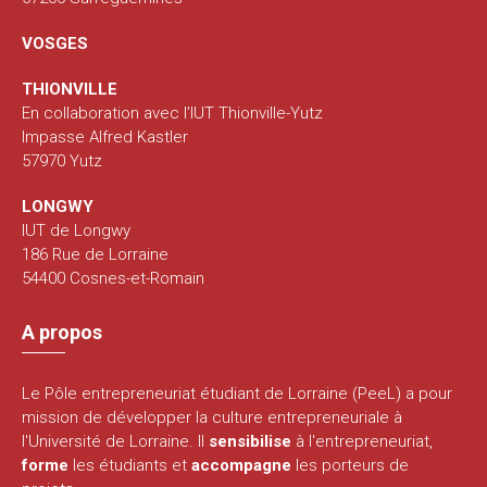
VOSGES
THIONVILLE
En collaboration avec l’IUT Thionville-Yutz
Impasse Alfred Kastler
57970 Yutz
LONGWY
IUT de Longwy
186 Rue de Lorraine
54400 Cosnes-et-Romain
A propos
Le Pôle entrepreneuriat étudiant de Lorraine (PeeL) a pour
mission de développer la culture entrepreneuriale à
l'Université de Lorraine. Il
sensibilise
à l'entrepreneuriat,
forme
les étudiants et
accompagne
les porteurs de