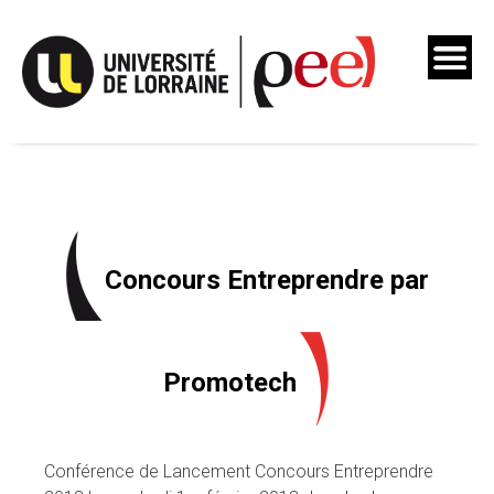
Skip
to
content
Concours Entreprendre par
Promotech
Conférence de Lancement Concours Entreprendre