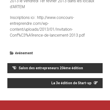
2013 le vendredi 1er février 2013 dans les locaux
d’ARTEM
Inscriptions ici : http://www.concours-
entreprendre.com/wp-
content/uploads/2013/01/Invitation-
Conf%C3%A9rence-de-lancement-2013.pdf
événement
Navigation
Salon des entrepreneurs 20ème édition
de
l’article
La 3e édition de Start-up