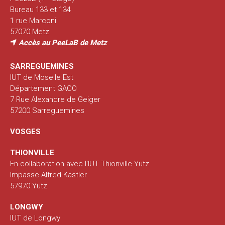
Bureau 133 et 134
1 rue Marconi
57070 Metz
Accès au PeeLaB de Metz
SARREGUEMINES
IUT de Moselle Est
Département GACO
7 Rue Alexandre de Geiger
57200 Sarreguemines
VOSGES
THIONVILLE
En collaboration avec l’IUT Thionville-Yutz
Impasse Alfred Kastler
57970 Yutz
LONGWY
IUT de Longwy