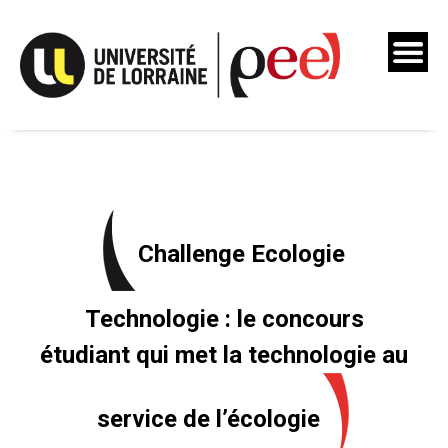
Skip
to
content
Challenge Ecologie
Technologie : le concours
étudiant qui met la technologie au
service de l’écologie