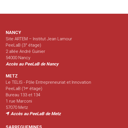
NANCY
Site ARTEM – Institut Jean Lamour
PeeLaB (3° étage)
2 allée André Guinier
54000 Nancy
Accès au PeeLaB de Nancy
METZ
Le TELIS - Pôle Entrepreneuriat et Innovation
PeeLaB (1ᵉʳ étage)
Bureau 133 et 134
1 rue Marconi
57070 Metz
Accès au PeeLaB de Metz
SARREGUEMINES