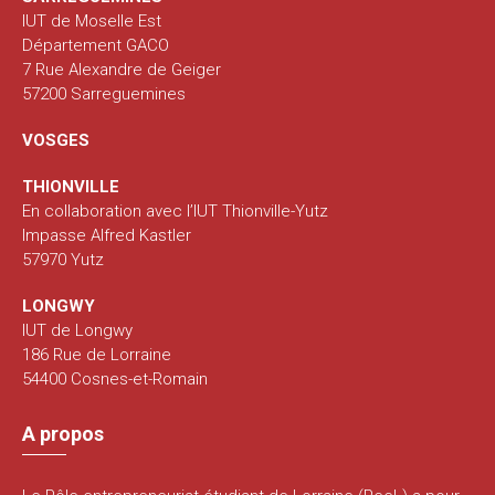
IUT de Moselle Est
Département GACO
7 Rue Alexandre de Geiger
57200 Sarreguemines
VOSGES
THIONVILLE
En collaboration avec l’IUT Thionville-Yutz
Impasse Alfred Kastler
57970 Yutz
LONGWY
IUT de Longwy
186 Rue de Lorraine
54400 Cosnes-et-Romain
A propos