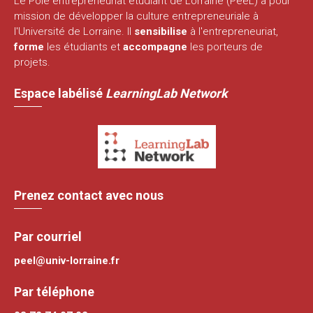
Le Pôle entrepreneuriat étudiant de Lorraine (PeeL) a pour
mission de développer la culture entrepreneuriale à
l'Université de Lorraine. Il
sensibilise
à l'entrepreneuriat,
forme
les étudiants et
accompagne
les porteurs de
projets.
Espace labélisé
LearningLab Network
Prenez contact avec nous
Par courriel
peel@univ-lorraine.fr
Par téléphone