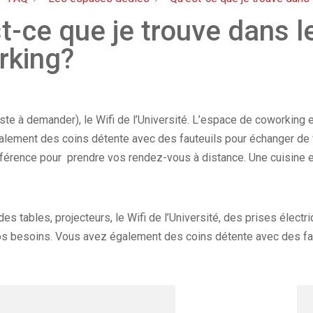
t-ce que je trouve dans 
rking?
iste à demander), le Wifi de l’Université. L’espace de coworking
lement des coins détente avec des fauteuils pour échanger de 
nférence pour prendre vos rendez-vous à distance. Une cuisine e
es tables, projecteurs, le Wifi de l’Université, des prises élec
os besoins. Vous avez également des coins détente avec des fau