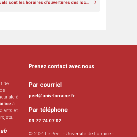
Quels sont les horaires d’ouvertures des locaux ?
Prenez contact avec nous
nt de
Par courriel
 de
peel@univ-lorraine.fr
euriale à
bilise
à
Par téléphone
diants et
rojets.
03.72.74.07.02
Lab
© 2024 Le PeeL - Université de Lorraine -