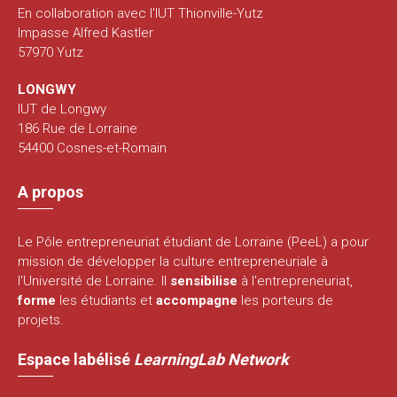
En collaboration avec l’IUT Thionville-Yutz
Impasse Alfred Kastler
57970 Yutz
LONGWY
IUT de Longwy
186 Rue de Lorraine
54400 Cosnes-et-Romain
A propos
Le Pôle entrepreneuriat étudiant de Lorraine (PeeL) a pour
mission de développer la culture entrepreneuriale à
l'Université de Lorraine. Il
sensibilise
à l'entrepreneuriat,
forme
les étudiants et
accompagne
les porteurs de
projets.
Espace labélisé
LearningLab Network