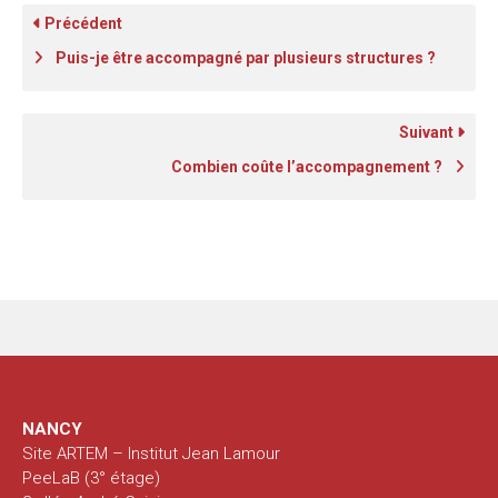
Précédent
Puis-je être accompagné par plusieurs structures ?
Suivant
Combien coûte l’accompagnement ?
NANCY
Site ARTEM – Institut Jean Lamour
PeeLaB (3° étage)