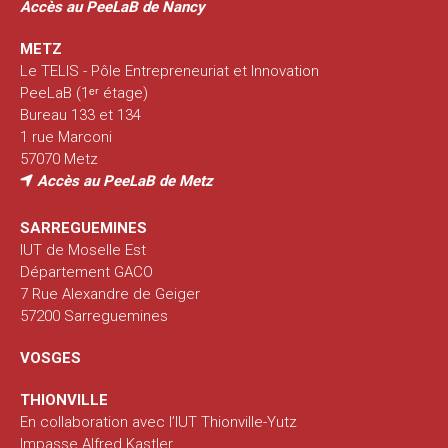
Accès au PeeLaB de Nancy
METZ
Le TELIS - Pôle Entrepreneuriat et Innovation
PeeLaB (1ᵉʳ étage)
Bureau 133 et 134
1 rue Marconi
57070 Metz
Accès au PeeLaB de Metz
SARREGUEMINES
IUT de Moselle Est
Département GACO
7 Rue Alexandre de Geiger
57200 Sarreguemines
VOSGES
THIONVILLE
En collaboration avec l’IUT Thionville-Yutz
Impasse Alfred Kastler