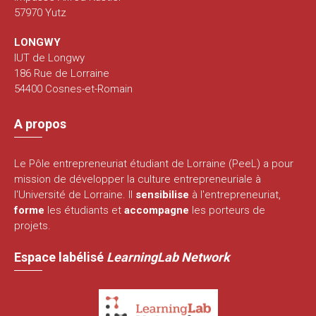
57970 Yutz
LONGWY
IUT de Longwy
186 Rue de Lorraine
54400 Cosnes-et-Romain
A propos
Le Pôle entrepreneuriat étudiant de Lorraine (PeeL) a pour
mission de développer la culture entrepreneuriale à
l'Université de Lorraine. Il
sensibilise
à l'entrepreneuriat,
forme
les étudiants et
accompagne
les porteurs de
projets.
Espace labélisé
LearningLab Network