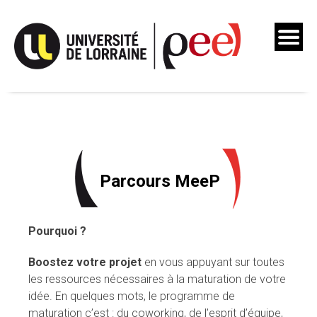
Skip
to
content
Parcours MeeP
Pourquoi ?
Boostez votre projet
en vous appuyant sur toutes
les ressources nécessaires à la maturation de votre
idée. En quelques mots, le programme de
maturation c’est : du coworking, de l’esprit d’équipe,