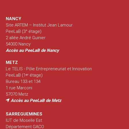
NANCY
Site ARTEM – Institut Jean Lamour
PeeLaB (3° étage)
2 allée André Guinier
54000 Nancy
Accès au PeeLaB de Nancy
METZ
Le TELIS - Pôle Entrepreneuriat et Innovation
PeeLaB (1ᵉʳ étage)
Bureau 133 et 134
1 rue Marconi
57070 Metz
Accès au PeeLaB de Metz
SARREGUEMINES
IUT de Moselle Est
Département GACO