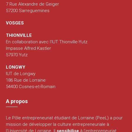
7 Rue Alexandre de Geiger
57200 Sarreguemines
VOSGES
THIONVILLE
En collaboration avec l’IUT Thionville-Yutz
Impasse Alfred Kastler
57970 Yutz
LONGWY
IUT de Longwy
186 Rue de Lorraine
54400 Cosnes-et-Romain
A propos
Le Pôle entrepreneuriat étudiant de Lorraine (PeeL) a pour
mission de développer la culture entrepreneuriale à
l'Université de Lorraine. Il
sensibilise
à l'entrepreneuriat,