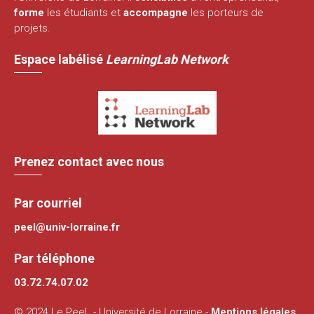
forme
les étudiants et
accompagne
les porteurs de
projets.
Espace labélisé
LearningLab Network
Prenez contact avec nous
Par courriel
peel@univ-lorraine.fr
Par téléphone
03.72.74.07.02
© 2024 Le PeeL - Université de Lorraine -
Mentions légales