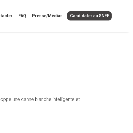
tacter
FAQ
Presse/Médias
Candidater au SNEE
loppe une canne blanche intelligente et