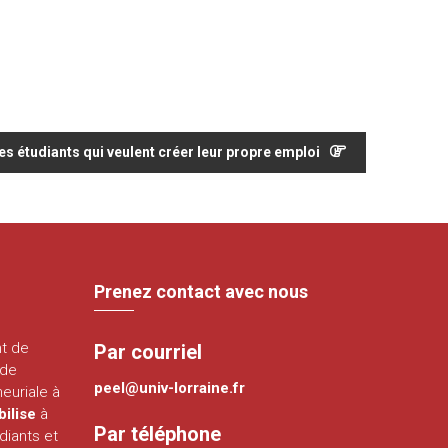
es étudiants qui veulent créer leur propre emploi
Prenez contact avec nous
nt de
Par courriel
 de
peel@univ-lorraine.fr
euriale à
bilise
à
Par téléphone
diants et